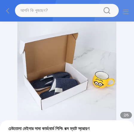
2
/
6
ঢেউতোলা মেইলার সাদা কার্ডবোর্ড শিপিং বক্স ম্যাট স্তরায়ণ